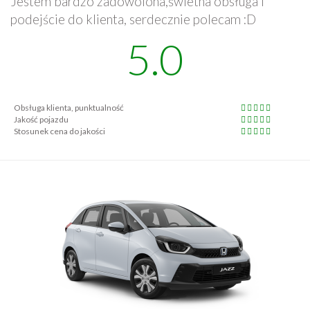
Jestem bardzo zadowolona,świetna obsługa i
podejście do klienta, serdecznie polecam :D
5.0
Obsługa klienta, punktualność
Jakość pojazdu
Stosunek cena do jakości