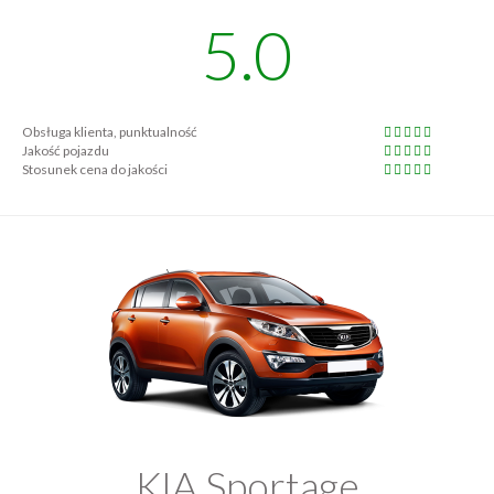
5.0
Obsługa klienta, punktualność
Jakość pojazdu
Stosunek cena do jakości
KIA Sportage