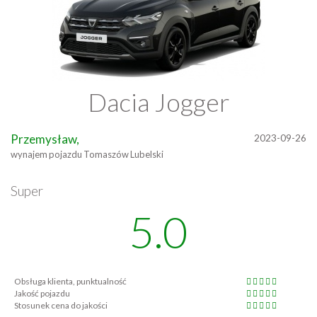
Dacia Jogger
Przemysław,
2023-09-26
wynajem pojazdu Tomaszów Lubelski
Super
5.0
Obsługa klienta, punktualność
Jakość pojazdu
Stosunek cena do jakości