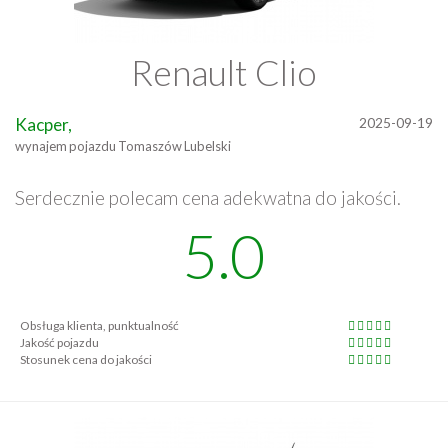
Renault Clio
Kacper,
2025-09-19
wynajem pojazdu Tomaszów Lubelski
Serdecznie polecam cena adekwatna do jakości.
5.0
Obsługa klienta, punktualność
Jakość pojazdu
Stosunek cena do jakości