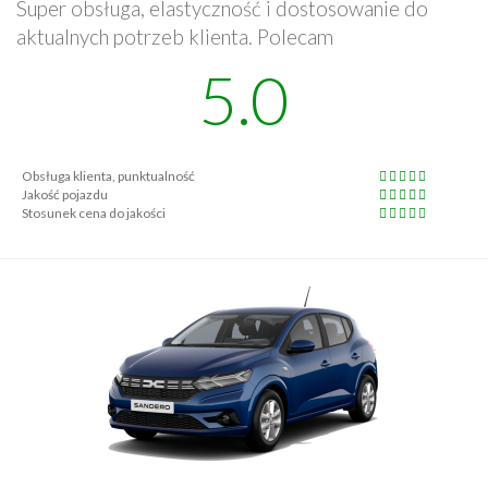
Super obsługa, elastyczność i dostosowanie do
aktualnych potrzeb klienta. Polecam
5.0
Obsługa klienta, punktualność
Jakość pojazdu
Stosunek cena do jakości