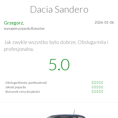
Dacia Sandero
Grzegorz,
2026-01-06
wynajem pojazdu Rzeszów
Jak zwykle wszystko było dobrze. Obsługa miła i
profesjonalna.
5.0
Obsługa klienta, punktualność
Jakość pojazdu
Stosunek cena do jakości