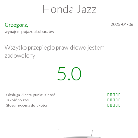
Honda Jazz
Grzegorz,
2025-04-06
wynajem pojazdu Lubaczów
Wszytko przepieglo prawidłowo jestem
zadowolony
5.0
Obsługa klienta, punktualność
Jakość pojazdu
Stosunek cena do jakości