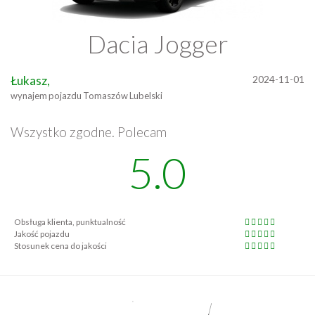
Dacia Jogger
Łukasz,
2024-11-01
wynajem pojazdu Tomaszów Lubelski
Wszystko zgodne. Polecam
5.0
Obsługa klienta, punktualność
Jakość pojazdu
Stosunek cena do jakości