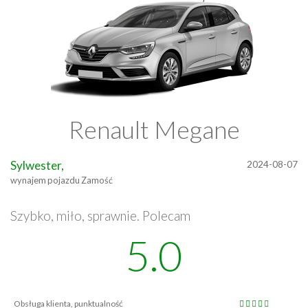
Renault Megane
Sylwester,
2024-08-07
wynajem pojazdu Zamość
Szybko, miło, sprawnie. Polecam
5.0
Obsługa klienta, punktualność