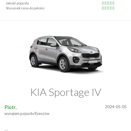
Jakość pojazdu
Stosunek cena do jakości
KIA Sportage IV
Piotr,
2024-05-05
wynajem pojazdu Rzeszów
...