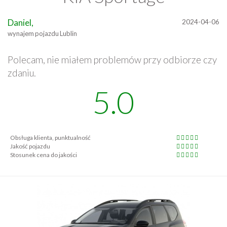
Daniel,
2024-04-06
wynajem pojazdu Lublin
Polecam, nie miałem problemów przy odbiorze czy
zdaniu.
5.0
Obsługa klienta, punktualność
Jakość pojazdu
Stosunek cena do jakości