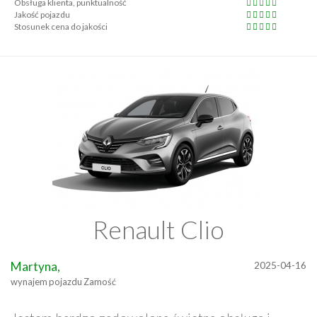
Obsługa klienta, punktualność
Jakość pojazdu
Stosunek cena do jakości
Renault Clio
Martyna,
2025-04-16
wynajem pojazdu Zamość