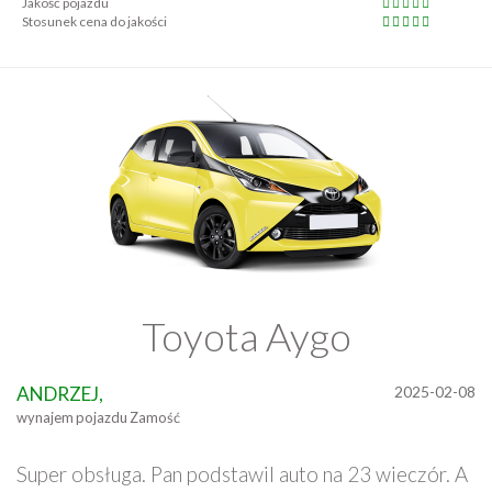
Jakość pojazdu
Stosunek cena do jakości
Toyota Aygo
ANDRZEJ,
2025-02-08
wynajem pojazdu Zamość
Super obsługa. Pan podstawil auto na 23 wieczór. A