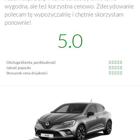
wygodna, ale też korzystna cenowo. Zdecydowanie
polecam tę wypożyczalnię i chętnie skorzystam
ponownie!
5.0
Obsługa klienta, punktualność
Jakość pojazdu
Stosunek cena do jakości